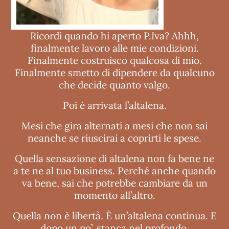
Ricordi quando hi aperto P.Iva? Ahhh,
finalmente lavoro alle mie condizioni.
Finalmente costruisco qualcosa di mio.
Finalmente smetto di dipendere da qualcuno
che decide quanto valgo.
Poi è arrivata l’altalena.
Mesi che gira alternati a mesi che non sai
neanche se riuscirai a coprirti le spese.
Quella sensazione di altalena non fa bene ne
a te ne al tuo business. Perché anche quando
va bene, sai che potrebbe cambiare da un
momento all’altro.
Quella non è libertà. È un’altalena continua. E
dopo un po’, stanca nel profondo.