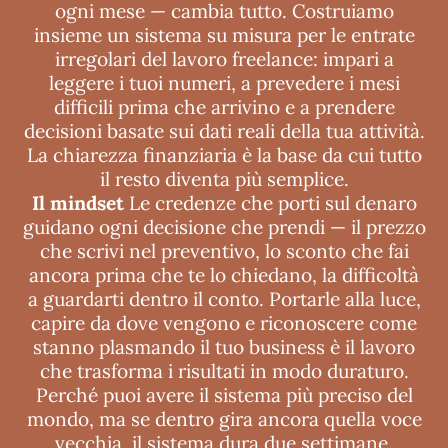
ogni mese — cambia tutto. Costruiamo
insieme un sistema su misura per le entrate
irregolari del lavoro freelance: impari a
leggere i tuoi numeri, a prevedere i mesi
difficili prima che arrivino e a prendere
decisioni basate sui dati reali della tua attività.
La chiarezza finanziaria è la base da cui tutto
il resto diventa più semplice.
Il mindset
Le credenze che porti sul denaro
guidano ogni decisione che prendi — il prezzo
che scrivi nel preventivo, lo sconto che fai
ancora prima che te lo chiedano, la difficoltà
a guardarti dentro il conto. Portarle alla luce,
capire da dove vengono e riconoscere come
stanno plasmando il tuo business è il lavoro
che trasforma i risultati in modo duraturo.
Perché puoi avere il sistema più preciso del
mondo, ma se dentro gira ancora quella voce
vecchia, il sistema dura due settimane.